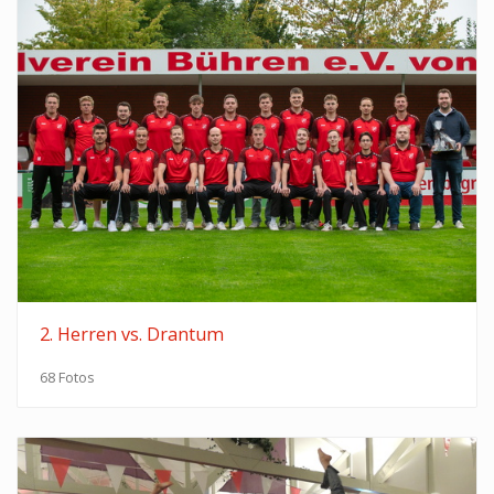
2. Herren vs. Drantum
68 Fotos