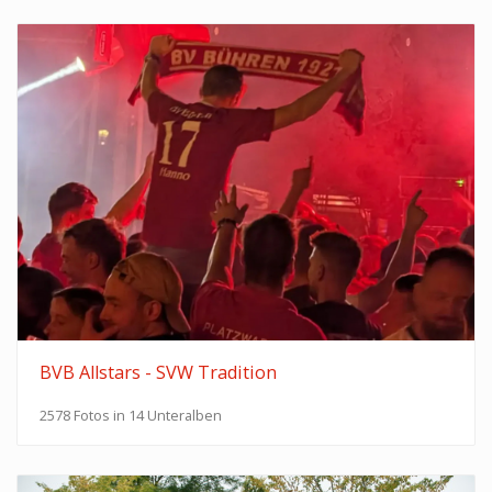
BVB Allstars - SVW Tradition
2578 Fotos in 14 Unteralben